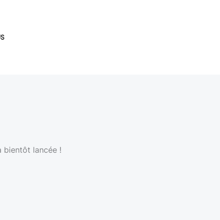
S
 bientôt lancée !