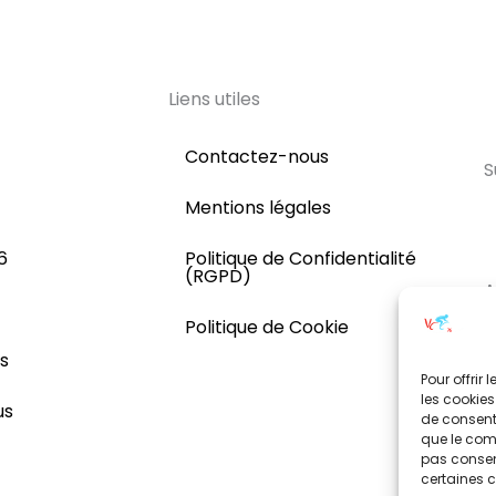
Liens utiles
Contactez-nous
S
Mentions légales
6
Politique de Confidentialité
(RGPD)
A
Politique de Cookie
1
S
s
Pour offrir
les cookies
us
de consenti
que le comp
pas consent
certaines c