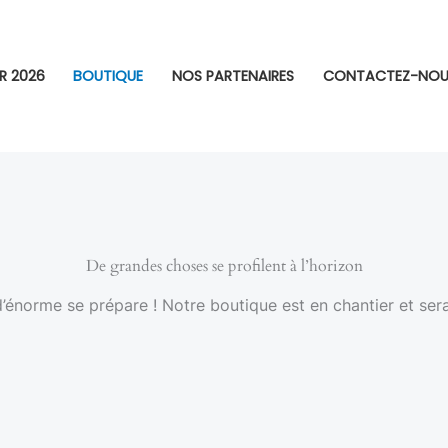
R 2026
BOUTIQUE
NOS PARTENAIRES
CONTACTEZ-NOU
De grandes choses se profilent à l’horizon
énorme se prépare ! Notre boutique est en chantier et sera