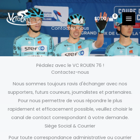
Aller
au
$
0.00
contenu
Contactez-nous
Pédalez avec le VC ROUEN 76 !
Contactez-nous
Nous sommes toujours ravis d'échanger avec nos
supporters, futurs coureurs, journalistes et partenaires.
Pour nous permettre de vous répondre le plus
rapidement et efficacement possible, veuillez choisir le
canal de contact correspondant à votre demande.
Siège Social & Courrier
Pour toute correspondance administrative ou courrier