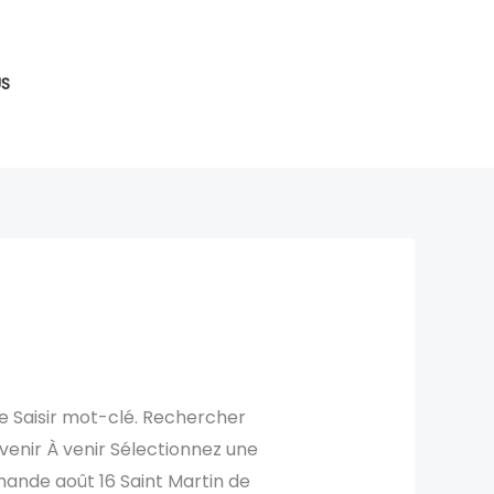
S
 Saisir mot-clé. Rechercher
enir À venir Sélectionnez une
mande août 16 Saint Martin de