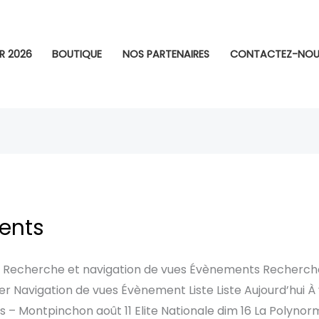
R 2026
BOUTIQUE
NOS PARTENAIRES
CONTACTEZ-NOU
ents
Recherche et navigation de vues Évènements Recherche
Navigation de vues Évènement Liste Liste Aujourd’hui À v
s – Montpinchon août 11 Elite Nationale dim 16 La Polynor