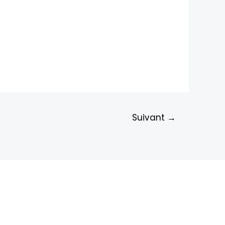
Suivant
→