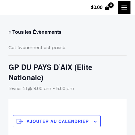
Aller
$
0.00
au
contenu
« Tous les Évènements
Cet évènement est passé.
GP DU PAYS D’AIX (Elite
Nationale)
février 21 @ 8:00 am
-
5:00 pm
AJOUTER AU CALENDRIER