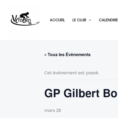
Aller
au
contenu
ACCUEIL
LE CLUB
CALENDRIE
« Tous les Évènements
Cet évènement est passé.
GP Gilbert B
mars 28