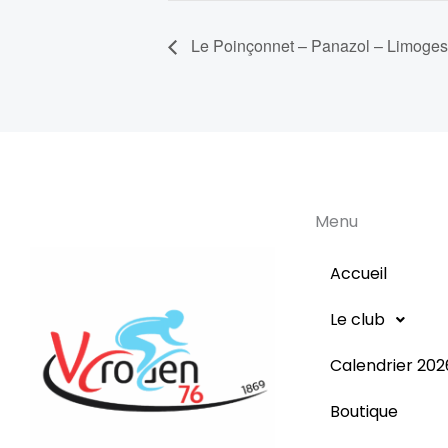
Le Poinçonnet – Panazol – Limoges
Menu
Accueil
Le club
Calendrier 202
Boutique