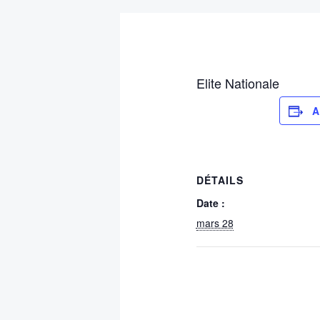
Elite Nationale
A
DÉTAILS
Date :
mars 28