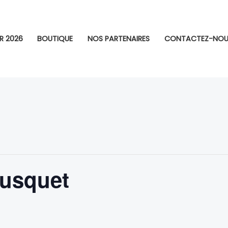
R 2026
BOUTIQUE
NOS PARTENAIRES
CONTACTEZ-NOU
ousquet