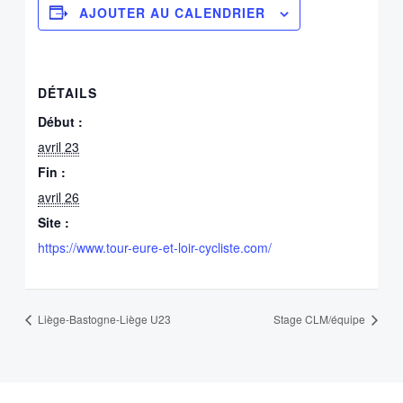
AJOUTER AU CALENDRIER
DÉTAILS
Début :
avril 23
Fin :
avril 26
Site :
https://www.tour-eure-et-loir-cycliste.com/
Liège-Bastogne-Liège U23
Stage CLM/équipe