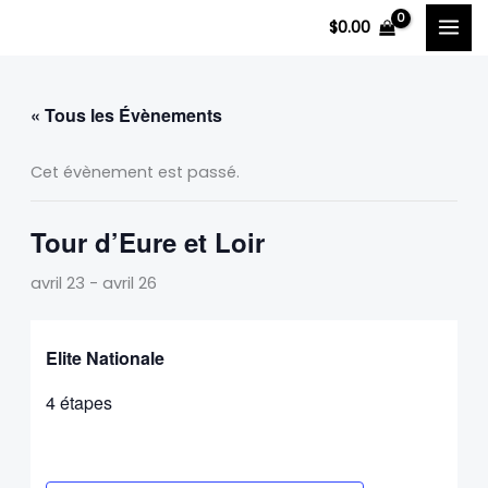
Aller
$
0.00
au
contenu
« Tous les Évènements
Cet évènement est passé.
Tour d’Eure et Loir
avril 23
-
avril 26
Elite Nationale
4 étapes