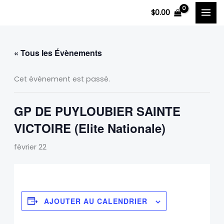
Aller
$
0.00
au
contenu
« Tous les Évènements
Cet évènement est passé.
GP DE PUYLOUBIER SAINTE
VICTOIRE (Elite Nationale)
février 22
AJOUTER AU CALENDRIER